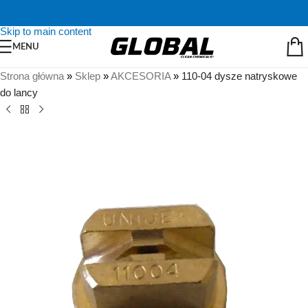
Skip to navigation
Skip to main content
MENU
Strona główna
»
Sklep
»
AKCESORIA
»
110-04 dysze natryskowe
do lancy