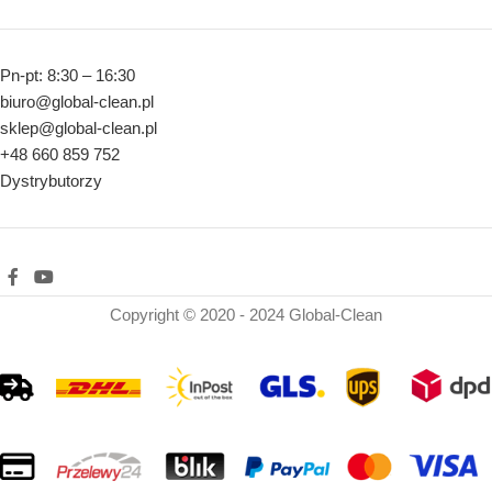
Pn-pt: 8:30 – 16:30
biuro@global-clean.pl
sklep@global-clean.pl
+48 660 859 752
Dystrybutorzy
Copyright © 2020 - 2024 Global-Clean