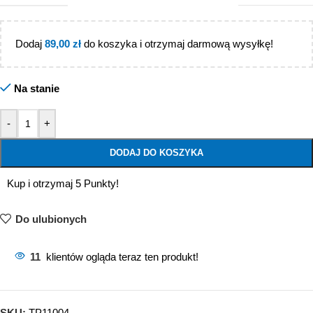
Dodaj
89,00
zł
do koszyka i otrzymaj darmową wysyłkę!
Na stanie
-
+
DODAJ DO KOSZYKA
Kup i otrzymaj 5 Punkty!
Do ulubionych
11
klientów ogląda teraz ten produkt!
SKU:
TP11004