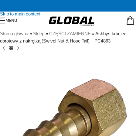
Skip to navigation
Skip to main content
MENU
Strona główna
»
Sklep
»
CZĘŚCI ZAMIENNE
»
Ashbys króciec
obrotowy z nakrętką (Swivel Nut & Hose Tail) – PC4863