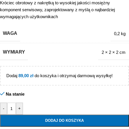
Króciec obrotowy z nakrętką to wysokiej jakości mosiężny
komponent serwisowy, zaprojektowany z myślą o najbardziej
wymagających użytkownikach
WAGA
0,2 kg
WYMIARY
2 × 2 × 2 cm
Dodaj
89,00
zł
do koszyka i otrzymaj darmową wysyłkę!
Na stanie
-
+
DODAJ DO KOSZYKA