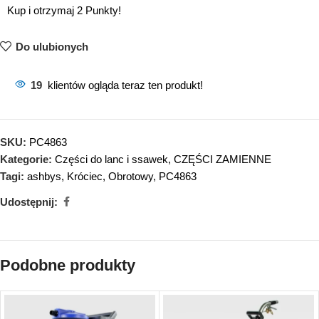
Kup i otrzymaj 2 Punkty!
Do ulubionych
19
klientów ogląda teraz ten produkt!
SKU:
PC4863
Kategorie:
Części do lanc i ssawek
,
CZĘŚCI ZAMIENNE
Tagi:
ashbys
,
Króciec
,
Obrotowy
,
PC4863
Udostępnij:
Podobne produkty