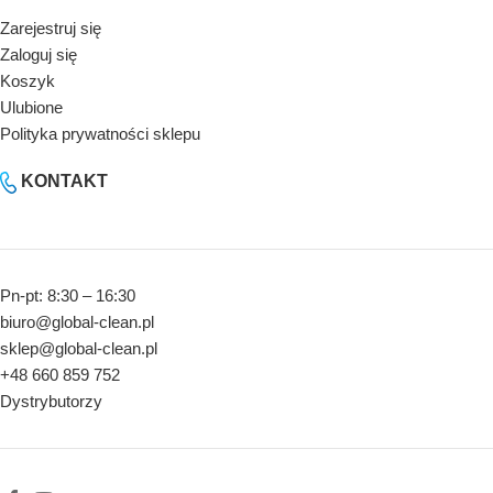
Zarejestruj się
Zaloguj się
Koszyk
Ulubione
Polityka prywatności sklepu
KONTAKT
Pn-pt: 8:30 – 16:30
biuro@global-clean.pl
sklep@global-clean.pl
+48 660 859 752
Dystrybutorzy