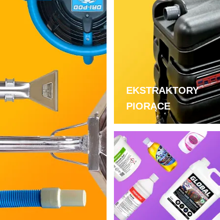
EKSTRAKTORY
PIORĄCE