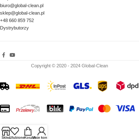
biuro@global-clean.pl
sklep@global-clean.pl
+48 660 859 752
Dystrybutorzy
Copyright © 2020 - 2024 Global-Clean
Sklep
Ulubione
Koszyk
Moje konto