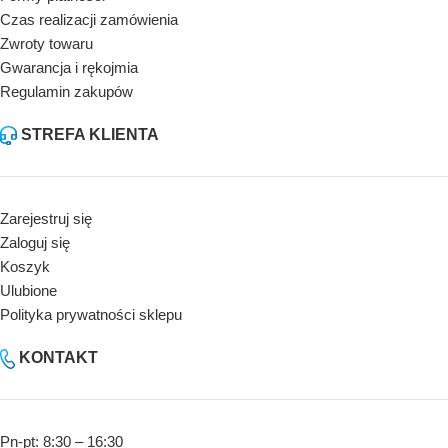
Czas realizacji zamówienia
Zwroty towaru
Gwarancja i rękojmia
Regulamin zakupów
STREFA KLIENTA
Zarejestruj się
Zaloguj się
Koszyk
Ulubione
Polityka prywatności sklepu
KONTAKT
Pn-pt: 8:30 – 16:30