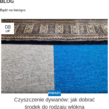
BLOG
Bądź na bieżąco
08
LIP
PORADY
Czyszczenie dywanów: jak dobrać
środek do rodzaju włókna