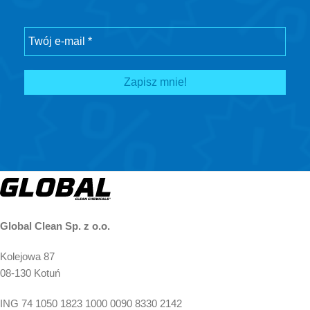
Global Clean Sp. z o.o.
Kolejowa 87
08-130 Kotuń
ING 74 1050 1823 1000 0090 8330 2142