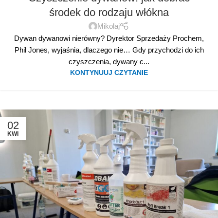
środek do rodzaju włókna
Mikolaj
Dywan dywanowi nierówny? Dyrektor Sprzedaży Prochem,
Phil Jones, wyjaśnia, dlaczego nie… Gdy przychodzi do ich
czyszczenia, dywany c...
KONTYNUUJ CZYTANIE
02
KWI