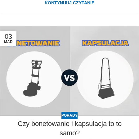
KONTYNUUJ CZYTANIE
03
MAR
PORADY
Czy bonetowanie i kapsulacja to to
samo?