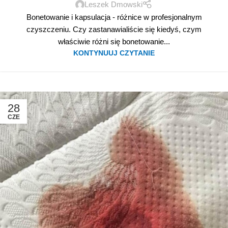
Leszek Dmowski
Bonetowanie i kapsulacja - różnice w profesjonalnym
czyszczeniu. Czy zastanawialiście się kiedyś, czym
właściwie różni się bonetowanie...
KONTYNUUJ CZYTANIE
28
CZE