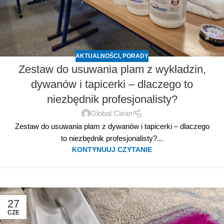
AKTUALNOŚCI
,
PORADY
Zestaw do usuwania plam z wykładzin,
dywanów i tapicerki – dlaczego to
niezbędnik profesjonalisty?
Global Clean
Zestaw do usuwania plam z dywanów i tapicerki – dlaczego
to niezbędnik profesjonalisty?...
KONTYNUUJ CZYTANIE
27
CZE