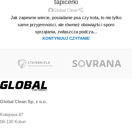
tapicerki
Global Clean
Jak zapewne wiecie, posiadanie psa czy kota, to nie tylko
same przyjemności, ale również obowiązki i sporo
sprzątania, zwłaszcza podcza...
KONTYNUUJ CZYTANIE
Global Clean Sp. z o.o.
Kolejowa 87
08-130 Kotuń