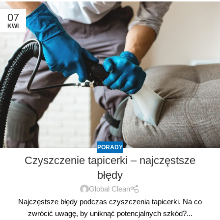
07
KWI
PORADY
Czyszczenie tapicerki – najczęstsze
błędy
Global Clean
Najczęstsze błędy podczas czyszczenia tapicerki. Na co
zwrócić uwagę, by uniknąć potencjalnych szkód?...