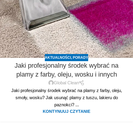
AKTUALNOŚCI
,
PORADY
Jaki profesjonalny środek wybrać na
plamy z farby, oleju, wosku i innych
Global Clean
Jaki profesjonalny środek wybrać na plamy z farby, oleju,
smoły, wosku? Jak usunąć plamy z tuszu, lakieru do
paznokci? ...
KONTYNUUJ CZYTANIE