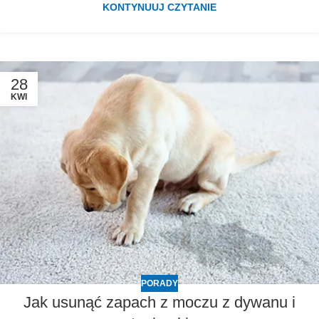
KONTYNUUJ CZYTANIE
28
KWI
PORADY
Jak usunąć zapach z moczu z dywanu i