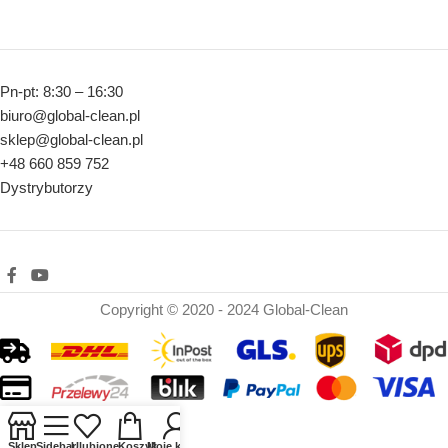
Pn-pt: 8:30 – 16:30
biuro@global-clean.pl
sklep@global-clean.pl
+48 660 859 752
Dystrybutorzy
Copyright © 2020 - 2024 Global-Clean
Sklep
Sidebar
Ulubione
Koszyk
Moje konto