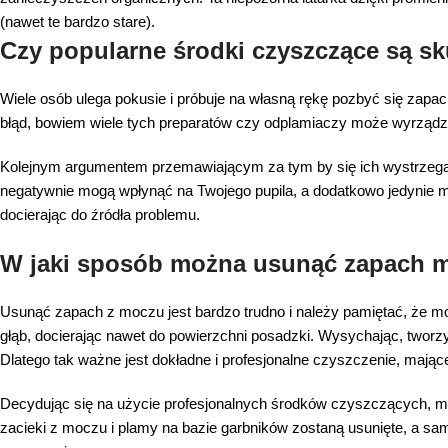
(nawet te bardzo stare).
Czy popularne środki czyszczące są s
Wiele osób ulega pokusie i próbuje na własną rękę pozbyć się zap
błąd, bowiem wiele tych preparatów czy odplamiaczy może wyrządzić 
Kolejnym argumentem przemawiającym za tym by się ich wystrzegać,
negatywnie mogą wpłynąć na Twojego pupila, a dodatkowo jedyni
docierając do źródła problemu.
W jaki sposób można usunąć zapach 
Usunąć zapach z moczu jest bardzo trudno i należy pamiętać, że mo
głąb, docierając nawet do powierzchni posadzki. Wysychając, tworzy
Dlatego tak ważne jest dokładne i profesjonalne czyszczenie, mające 
Decydując się na użycie profesjonalnych środków czyszczących, 
zacieki z moczu i plamy na bazie garbników zostaną usunięte, a sa