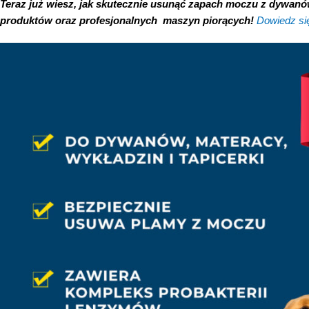
Teraz już wiesz, jak skutecznie usunąć zapach moczu z dywanów
produktów oraz profesjonalnych maszyn piorących!
Dowiedz się