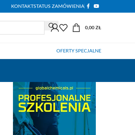
KONTAKT
STATUS ZAMÓWIENIA
0,00
ZŁ
OFERTY SPECJALNE