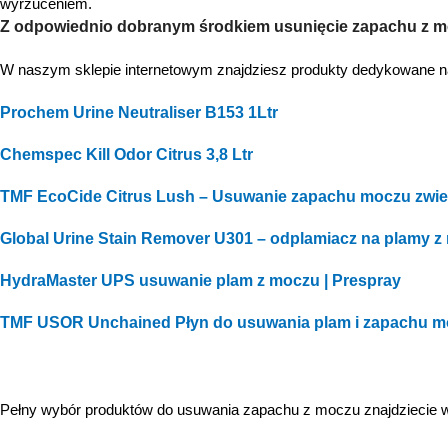
wyrzuceniem.
Z odpowiednio dobranym środkiem usunięcie zapachu z m
W naszym sklepie internetowym znajdziesz produkty dedykowane n
Prochem Urine Neutraliser B153 1Ltr
Chemspec Kill Odor Citrus 3,8 Ltr
TMF EcoCide Citrus Lush – Usuwanie zapachu moczu zwierz
Global Urine Stain Remover U301 – odplamiacz na plamy 
HydraMaster UPS usuwanie plam z moczu | Prespray
TMF USOR Unchained Płyn do usuwania plam i zapachu m
Pełny wybór produktów do usuwania zapachu z moczu znajdziecie