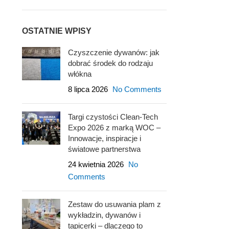
OSTATNIE WPISY
Czyszczenie dywanów: jak
dobrać środek do rodzaju
włókna
8 lipca 2026
No Comments
Targi czystości Clean-Tech
Expo 2026 z marką WOC –
Innowacje, inspiracje i
światowe partnerstwa
24 kwietnia 2026
No
Comments
Zestaw do usuwania plam z
wykładzin, dywanów i
tapicerki – dlaczego to