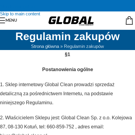
Skip to navigation
Skip to main content
MENU
Regulamin zakupów
Strona główna
»
Regulamin zakupów
§1
Postanowienia ogólne
1. Sklep internetowy Global Clean prowadzi sprzedaż
detaliczną za pośrednictwem Internetu, na podstawie
niniejszego Regulaminu.
2. Właścicielem Sklepu jest: Global Clean Sp. z o.o. Kolejowa
87, 08-130 Kotuń, tel: 660-859-752 , adres email: