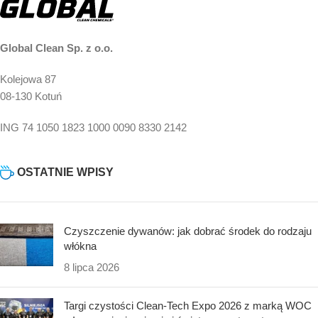
Global Clean Sp. z o.o.
Kolejowa 87
08-130 Kotuń
ING 74 1050 1823 1000 0090 8330 2142
OSTATNIE WPISY
Czyszczenie dywanów: jak dobrać środek do rodzaju
włókna
8 lipca 2026
Targi czystości Clean-Tech Expo 2026 z marką WOC