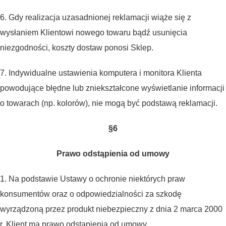
6. Gdy realizacja uzasadnionej reklamacji wiąże się z
wysłaniem Klientowi nowego towaru bądź usunięcia
niezgodności, koszty dostaw ponosi Sklep.
7. Indywidualne ustawienia komputera i monitora Klienta
powodujące błędne lub zniekształcone wyświetlanie informacji
o towarach (np. kolorów), nie mogą być podstawą reklamacji.
§6
Prawo odstąpienia od umowy
1. Na podstawie Ustawy o ochronie niektórych praw
konsumentów oraz o odpowiedzialności za szkodę
wyrządzoną przez produkt niebezpieczny z dnia 2 marca 2000
r. Klient ma prawo odstąpienia od umowy.