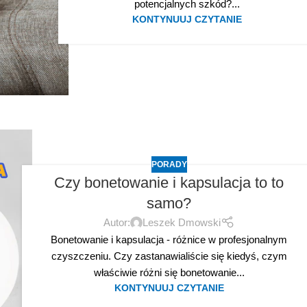
potencjalnych szkód?...
KONTYNUUJ CZYTANIE
PORADY
Czy bonetowanie i kapsulacja to to
samo?
Autor:
Leszek Dmowski
Bonetowanie i kapsulacja - różnice w profesjonalnym
czyszczeniu. Czy zastanawialiście się kiedyś, czym
właściwie różni się bonetowanie...
KONTYNUUJ CZYTANIE