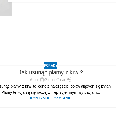
PORADY
Jak usunąć plamy z krwi?
Autor:
Global Clean
sunąć plamy z krwi to jedno z najczęściej pojawiających się pytań.
Plamy te kojarzą się raczej z nieprzyjemnymi sytuacjam...
KONTYNUUJ CZYTANIE