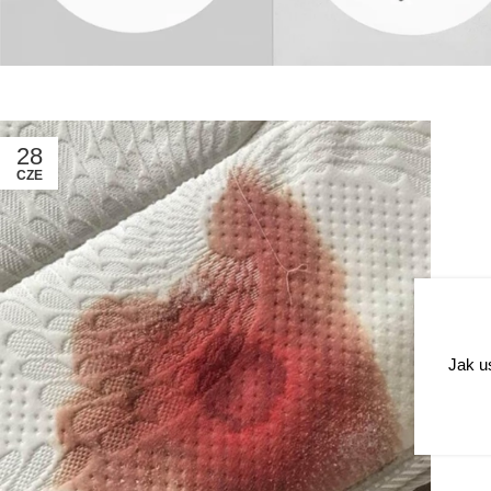
28
CZE
Jak u