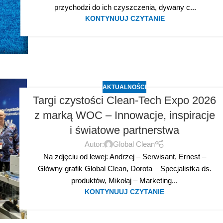
przychodzi do ich czyszczenia, dywany c...
KONTYNUUJ CZYTANIE
AKTUALNOŚCI
Targi czystości Clean-Tech Expo 2026
z marką WOC – Innowacje, inspiracje
i światowe partnerstwa
Autor:
Global Clean
Na zdjęciu od lewej: Andrzej – Serwisant, Ernest –
Główny grafik Global Clean, Dorota – Specjalistka ds.
produktów, Mikołaj – Marketing...
KONTYNUUJ CZYTANIE