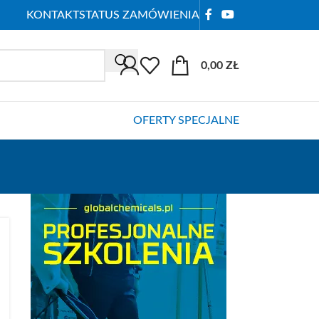
KONTAKT
STATUS ZAMÓWIENIA
0,00
ZŁ
OFERTY SPECJALNE