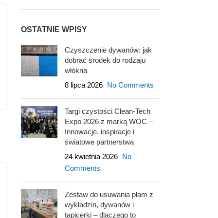
OSTATNIE WPISY
Czyszczenie dywanów: jak
dobrać środek do rodzaju
włókna
8 lipca 2026
No Comments
Targi czystości Clean-Tech
Expo 2026 z marką WOC –
Innowacje, inspiracje i
światowe partnerstwa
24 kwietnia 2026
No
Comments
Zestaw do usuwania plam z
wykładzin, dywanów i
tapicerki – dlaczego to