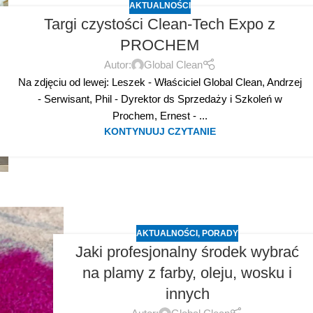
AKTUALNOŚCI
Targi czystości Clean-Tech Expo z
PROCHEM
Autor:
Global Clean
Na zdjęciu od lewej: Leszek - Właściciel Global Clean, Andrzej
- Serwisant, Phil - Dyrektor ds Sprzedaży i Szkoleń w
Prochem, Ernest - ...
KONTYNUUJ CZYTANIE
AKTUALNOŚCI
,
PORADY
Jaki profesjonalny środek wybrać
na plamy z farby, oleju, wosku i
innych