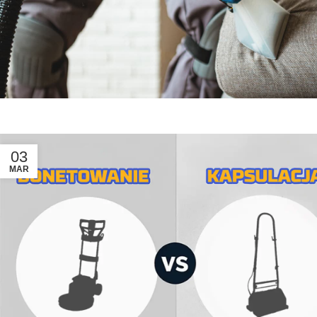
03
MAR