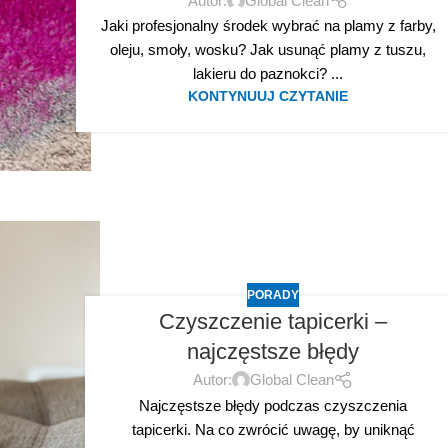
Autor:
Global Clean
Jaki profesjonalny środek wybrać na plamy z farby,
oleju, smoły, wosku? Jak usunąć plamy z tuszu,
lakieru do paznokci? ...
KONTYNUUJ CZYTANIE
PORADY
Czyszczenie tapicerki –
najczęstsze błędy
Autor:
Global Clean
Najczęstsze błędy podczas czyszczenia
tapicerki. Na co zwrócić uwagę, by uniknąć