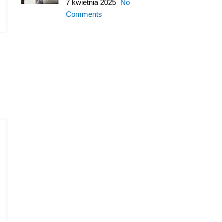
7 kwietnia 2025
No
Comments