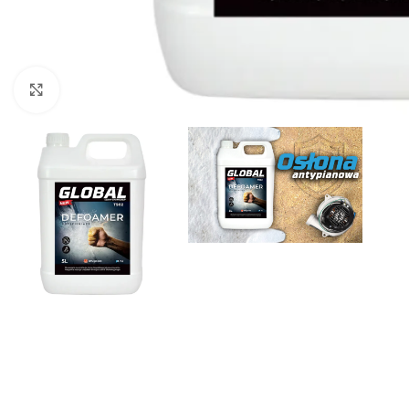
Kliknij, aby powiększyć