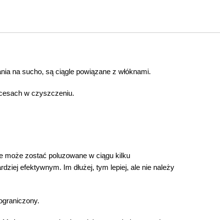
ania na sucho, są ciągle powiązane z włóknami.
ocesach w czyszczeniu.
nie może zostać poluzowane w ciągu kilku
iej efektywnym. Im dłużej, tym lepiej, ale nie należy
ograniczony.