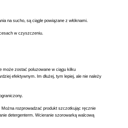
ania na sucho, są ciągle powiązane z włóknami.
ocesach w czyszczeniu.
nie może zostać poluzowane w ciągu kilku
iej efektywnym. Im dłużej, tym lepiej, ale nie należy
ograniczony.
. Można rozprowadzać produkt szczotkując ręcznie
wanie detergenterm. Wcieranie szorowarką walcową