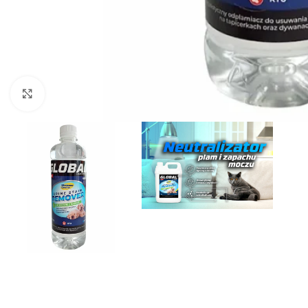
Kliknij, aby powiększyć