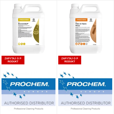
ZAPYTAJ O P
ZAPYTAJ O P
RODUKT
RODUKT