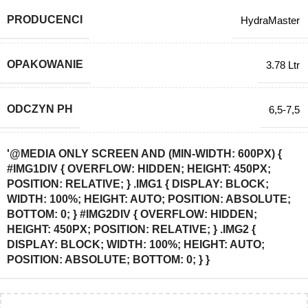
PRODUCENCI
HydraMaster
OPAKOWANIE
3.78 Ltr
ODCZYN PH
6,5-7,5
'@MEDIA ONLY SCREEN AND (MIN-WIDTH: 600PX) {
#IMG1DIV { OVERFLOW: HIDDEN; HEIGHT: 450PX;
POSITION: RELATIVE; } .IMG1 { DISPLAY: BLOCK;
WIDTH: 100%; HEIGHT: AUTO; POSITION: ABSOLUTE;
BOTTOM: 0; } #IMG2DIV { OVERFLOW: HIDDEN;
HEIGHT: 450PX; POSITION: RELATIVE; } .IMG2 {
DISPLAY: BLOCK; WIDTH: 100%; HEIGHT: AUTO;
POSITION: ABSOLUTE; BOTTOM: 0; } }