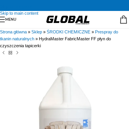
Skip to navigation
Skip to main content
MENU
Strona główna
»
Sklep
»
ŚRODKI CHEMICZNE
»
Prespray do
tkanin naturalnych
»
HydraMaster FabricMaster FF płyn do
czyszczenia tapicerki