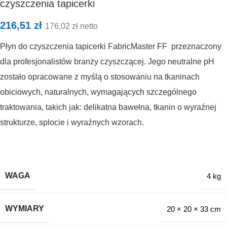
czyszczenia tapicerki
216,51
zł
176,02
zł
netto
Płyn do czyszczenia tapicerki FabricMaster FF przeznaczony
dla profesjonalistów branży czyszczącej. Jego neutralne pH
zostało opracowane z myślą o stosowaniu na tkaninach
obiciowych, naturalnych, wymagających szczególnego
traktowania, takich jak: delikatna bawełna, tkanin o wyraźnej
strukturze, splocie i wyraźnych wzorach.
WAGA
4 kg
WYMIARY
20 × 20 × 33 cm