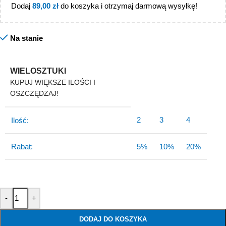
Dodaj
89,00
zł
do koszyka i otrzymaj darmową wysyłkę!
Na stanie
WIELOSZTUKI
KUPUJ WIĘKSZE ILOŚCI I
OSZCZĘDZAJ!
2
3
4
Ilość:
Rabat:
5%
10%
20%
-
+
DODAJ DO KOSZYKA