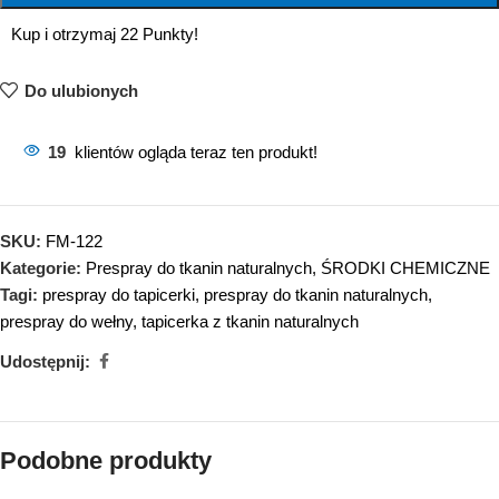
Kup i otrzymaj 22 Punkty!
Do ulubionych
19
klientów ogląda teraz ten produkt!
SKU:
FM-122
Kategorie:
Prespray do tkanin naturalnych
,
ŚRODKI CHEMICZNE
Tagi:
prespray do tapicerki
,
prespray do tkanin naturalnych
,
prespray do wełny
,
tapicerka z tkanin naturalnych
Udostępnij:
Podobne produkty