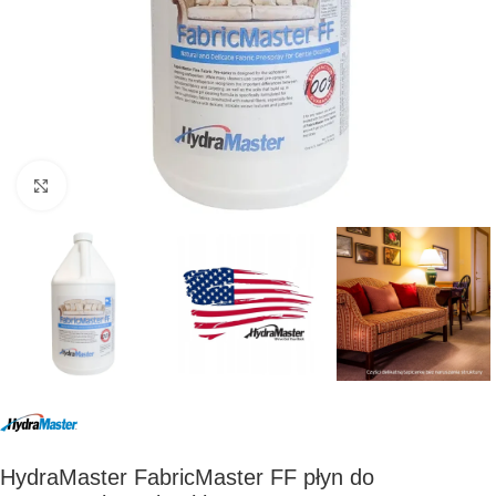
Kliknij, aby powiększyć
HydraMaster FabricMaster FF płyn do