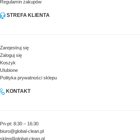
Regulamin zakupów
STREFA KLIENTA
Zarejestruj się
Zaloguj się
Koszyk
Ulubione
Polityka prywatności sklepu
KONTAKT
Pn-pt: 8:30 – 16:30
biuro@global-clean.pl
sklep@global-clean.pl