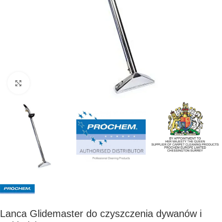
Kliknij, aby powiększyć
Lanca Glidemaster do czyszczenia dywanów i