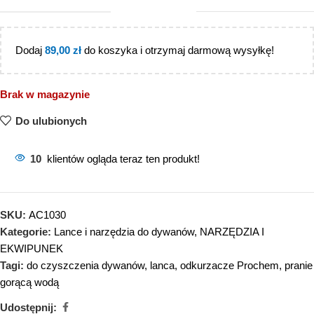
Dodaj
89,00
zł
do koszyka i otrzymaj darmową wysyłkę!
Brak w magazynie
Do ulubionych
10
klientów ogląda teraz ten produkt!
SKU:
AC1030
Kategorie:
Lance i narzędzia do dywanów
,
NARZĘDZIA I
EKWIPUNEK
Tagi:
do czyszczenia dywanów
,
lanca
,
odkurzacze Prochem
,
pranie
gorącą wodą
Udostępnij: