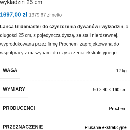
wykładzin 25 cm
1697,00
zł
1379,67
zł
netto
Lanca Glidemaster do czyszczenia dywanów i wykładzin,
o
długości 25 cm, z pojedynczą dyszą, ze stali nierdzewnej,
wyprodukowana przez firmę Prochem, zaprojektowana do
współpracy z maszynami do czyszczenia ekstrakcyjnego.
WAGA
12 kg
WYMIARY
50 × 40 × 160 cm
PRODUCENCI
Prochem
PRZEZNACZENIE
Płukanie ekstrakcyjne