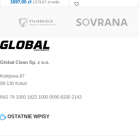
1697,00
zł
1379,67
zł
netto
Kup i otrzymaj 16
Kup i otrzymaj 170
Punkty!
Punkty!
Global Clean Sp. z o.o.
Kolejowa 87
08-130 Kotuń
ING 74 1050 1823 1000 0090 8330 2142
OSTATNIE WPISY