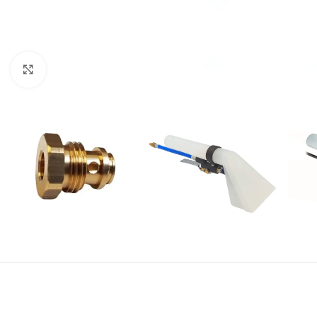
Kliknij, aby powiększyć