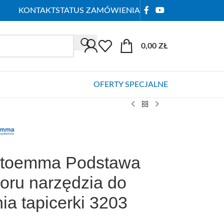
KONTAKT
STATUS ZAMÓWIENIA
0,00
ZŁ
OFERTY SPECJALNE
toemma Podstawa
oru narzędzia do
ia tapicerki 3203