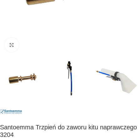
Kliknij, aby powiększyć
Santoemma Trzpień do zaworu kitu naprawczego
3204