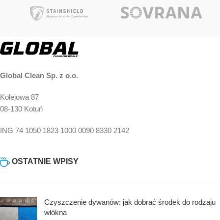
Global Clean Sp. z o.o.
Kolejowa 87
08-130 Kotuń
ING 74 1050 1823 1000 0090 8330 2142
OSTATNIE WPISY
Czyszczenie dywanów: jak dobrać środek do rodzaju
włókna