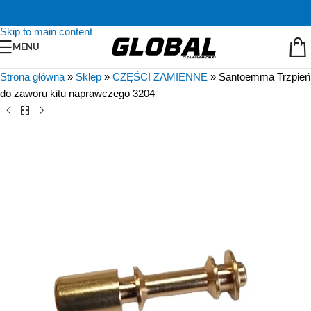
Skip to navigation
Skip to main content
MENU
Strona główna
»
Sklep
»
CZĘŚCI ZAMIENNE
»
Santoemma Trzpień
do zaworu kitu naprawczego 3204