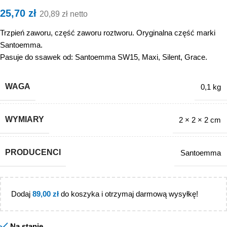
25,70
zł
20,89
zł
netto
Trzpień zaworu, część zaworu roztworu. Oryginalna część marki
Santoemma.
Pasuje do ssawek od: Santoemma SW15, Maxi, Silent, Grace.
WAGA
0,1 kg
WYMIARY
2 × 2 × 2 cm
PRODUCENCI
Santoemma
Dodaj
89,00
zł
do koszyka i otrzymaj darmową wysyłkę!
Na stanie