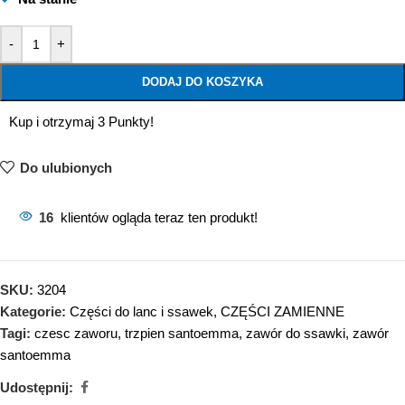
-
+
DODAJ DO KOSZYKA
Kup i otrzymaj 3 Punkty!
Do ulubionych
16
klientów ogląda teraz ten produkt!
SKU:
3204
Kategorie:
Części do lanc i ssawek
,
CZĘŚCI ZAMIENNE
Tagi:
czesc zaworu
,
trzpien santoemma
,
zawór do ssawki
,
zawór
santoemma
Udostępnij: