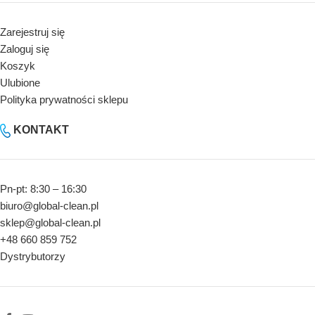
Zarejestruj się
Zaloguj się
Koszyk
Ulubione
Polityka prywatności sklepu
KONTAKT
Pn-pt: 8:30 – 16:30
biuro@global-clean.pl
sklep@global-clean.pl
+48 660 859 752
Dystrybutorzy