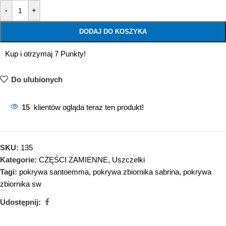
-
+
DODAJ DO KOSZYKA
Kup i otrzymaj 7 Punkty!
Do ulubionych
15
klientów ogląda teraz ten produkt!
SKU:
135
Kategorie:
CZĘŚCI ZAMIENNE
,
Uszczelki
Tagi:
pokrywa santoemma
,
pokrywa zbiornika sabrina
,
pokrywa
zbiornika sw
Udostępnij: