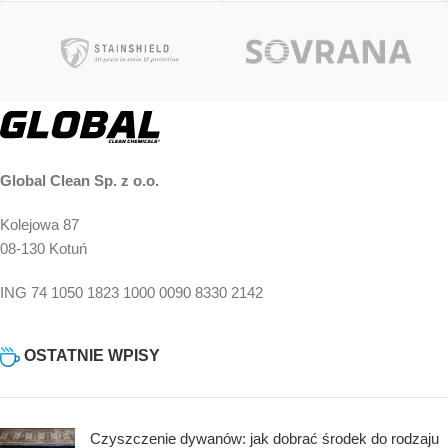
Kup i otrzymaj 12
Punkty!
Global Clean Sp. z o.o.
Kolejowa 87
08-130 Kotuń
ING 74 1050 1823 1000 0090 8330 2142
OSTATNIE WPISY
Czyszczenie dywanów: jak dobrać środek do rodzaju