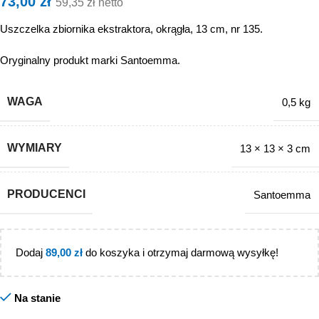
73,00
zł
59,35
zł
netto
Uszczelka zbiornika ekstraktora, okrągła, 13 cm, nr 135.
Oryginalny produkt marki Santoemma.
WAGA
0,5 kg
WYMIARY
13 × 13 × 3 cm
PRODUCENCI
Santoemma
Dodaj
89,00
zł
do koszyka i otrzymaj darmową wysyłkę!
Na stanie