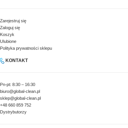
Zarejestruj się
Zaloguj się
Koszyk
Ulubione
Polityka prywatności sklepu
KONTAKT
Pn-pt: 8:30 – 16:30
biuro@global-clean.pl
sklep@global-clean.pl
+48 660 859 752
Dystrybutorzy