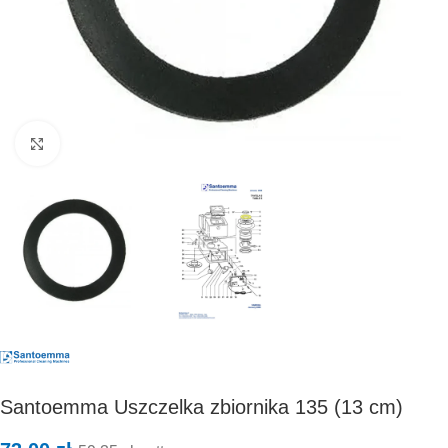
Kliknij, aby powiększyć
Santoemma Uszczelka zbiornika 135 (13 cm)