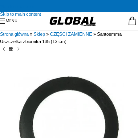
Skip to navigation
Skip to main content
MENU
Strona główna
»
Sklep
»
CZĘŚCI ZAMIENNE
»
Santoemma
Uszczelka zbiornika 135 (13 cm)