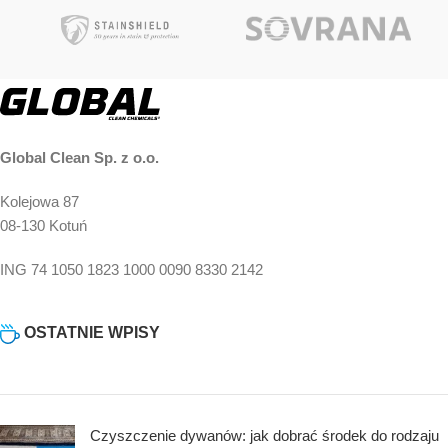
Punkty!
Punkty!
Global Clean Sp. z o.o.
Kolejowa 87
08-130 Kotuń
ING 74 1050 1823 1000 0090 8330 2142
OSTATNIE WPISY
Czyszczenie dywanów: jak dobrać środek do rodzaju