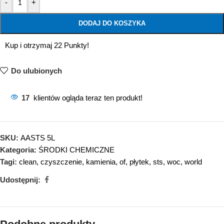
-
+
DODAJ DO KOSZYKA
Kup i otrzymaj 22 Punkty!
Do ulubionych
17
klientów ogląda teraz ten produkt!
SKU:
AASTS 5L
Kategoria:
ŚRODKI CHEMICZNE
Tagi:
clean
,
czyszczenie
,
kamienia
,
of
,
płytek
,
sts
,
woc
,
world
Udostępnij: