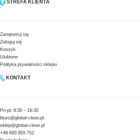
STREFA KLIENTA
Zarejestruj się
Zaloguj się
Koszyk
Ulubione
Polityka prywatności sklepu
KONTAKT
Pn-pt: 8:30 – 16:30
biuro@global-clean.pl
sklep@global-clean.pl
+48 660 859 752