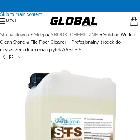
Skip to navigation
Skip to main content
MENU
Strona główna
»
Sklep
»
ŚRODKI CHEMICZNE
»
Solution World of
Clean Stone & Tile Floor Cleaner – Profesjonalny środek do
czyszczenia kamienia i płytek AASTS 5L