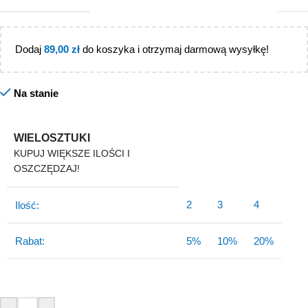
Dodaj
89,00
zł
do koszyka i otrzymaj darmową wysyłkę!
Na stanie
WIELOSZTUKI
KUPUJ WIĘKSZE ILOŚCI I
OSZCZĘDZAJ!
2
3
4
Ilość:
Rabat:
5%
10%
20%