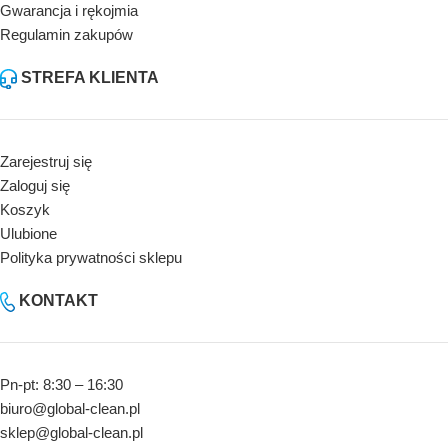
Gwarancja i rękojmia
Regulamin zakupów
STREFA KLIENTA
Zarejestruj się
Zaloguj się
Koszyk
Ulubione
Polityka prywatności sklepu
KONTAKT
Pn-pt: 8:30 – 16:30
biuro@global-clean.pl
sklep@global-clean.pl