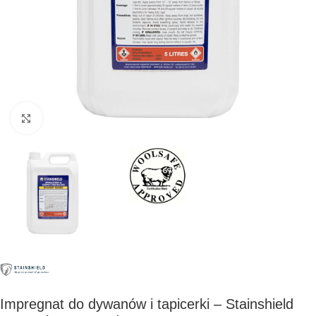
Kliknij, aby powiększyć
Impregnat do dywanów i tapicerki – Stainshield