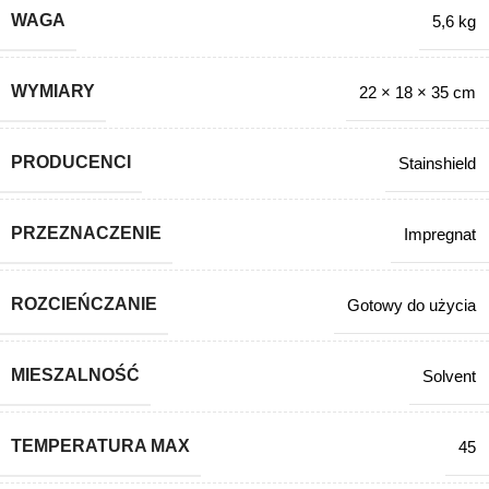
WAGA
5,6 kg
WYMIARY
22 × 18 × 35 cm
PRODUCENCI
Stainshield
PRZEZNACZENIE
Impregnat
ROZCIEŃCZANIE
Gotowy do użycia
MIESZALNOŚĆ
Solvent
TEMPERATURA MAX
45