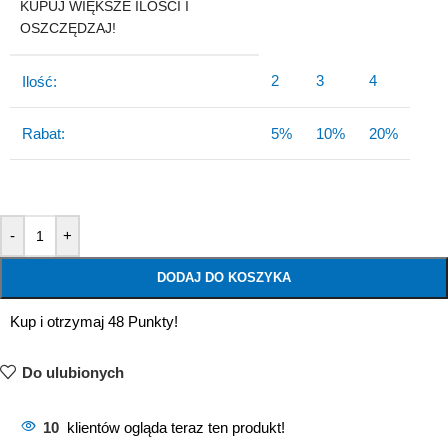
KUPUJ WIĘKSZE ILOŚCI I
OSZCZĘDZAJ!
2
3
4
Ilość:
Rabat:
5%
10%
20%
-
+
DODAJ DO KOSZYKA
Kup i otrzymaj 48 Punkty!
Do ulubionych
10
klientów ogląda teraz ten produkt!