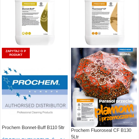
ZAPYTAJ O P
RODUKT
Prochem Bonnet-Buff B110 5ltr
Prochem Fluoroseal CF B130
5Ltr