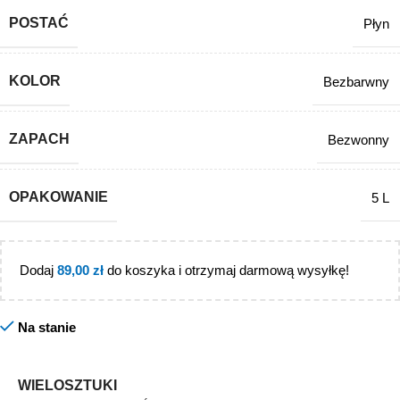
POSTAĆ
Płyn
KOLOR
Bezbarwny
ZAPACH
Bezwonny
OPAKOWANIE
5 L
Dodaj
89,00
zł
do koszyka i otrzymaj darmową wysyłkę!
Na stanie
WIELOSZTUKI