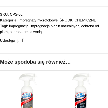
SKU:
CPS-5L
Kategorie:
Impregnaty hydrofobowe
,
ŚRODKI CHEMICZNE
Tagi:
impregnacja
,
impregnacja tkanin naturalnych
,
ochrona od
plam
,
ochrona przed wodą
Udostępnij:
Może spodoba się również…