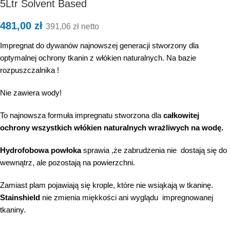
5Ltr Solvent Based
481,00
zł
391,06
zł
netto
Impregnat do dywanów najnowszej generacji stworzony dla
optymalnej ochrony tkanin z włókien naturalnych. Na bazie
rozpuszczalnika !
Nie zawiera wody!
To najnowsza formuła impregnatu stworzona dla
całkowitej
ochrony wszystkich włókien naturalnych wrażliwych na wodę.
Hydrofobowa powłoka
sprawia ,że zabrudzenia nie dostają się do
wewnątrz, ale pozostają na powierzchni.
Zamiast plam pojawiają się krople, które nie wsiąkają w tkaninę.
Stainshield
nie zmienia miękkości ani wyglądu impregnowanej
tkaniny.