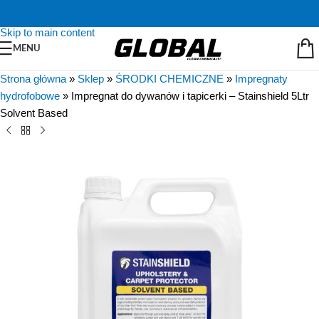
Skip to navigation
Skip to main content
MENU
Strona główna
»
Sklep
»
ŚRODKI CHEMICZNE
»
Impregnaty
hydrofobowe
»
Impregnat do dywanów i tapicerki – Stainshield 5Ltr
Solvent Based