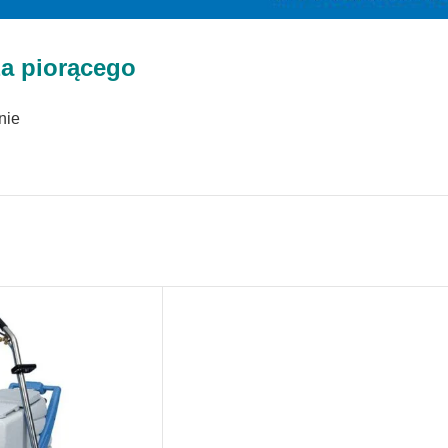
a piorącego
nie