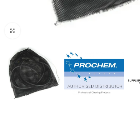
Kliknij, aby powiększyć