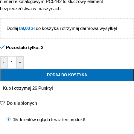
numerze katalogowym PC5442 to kluczowy element
bezpieczeństwa w maszynach.
Dodaj
89,00
zł
do koszyka i otrzymaj darmową wysyłkę!
Pozostało tylko: 2
-
+
DODAJ DO KOSZYKA
Kup i otrzymaj 26 Punkty!
Do ulubionych
15
klientów ogląda teraz ten produkt!