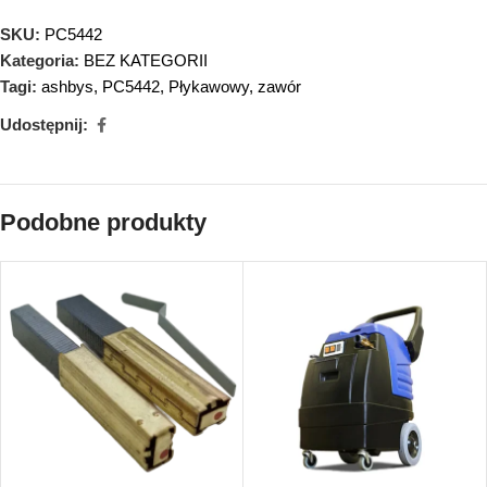
SKU:
PC5442
Kategoria:
BEZ KATEGORII
Tagi:
ashbys
,
PC5442
,
Płykawowy
,
zawór
Udostępnij:
Podobne produkty