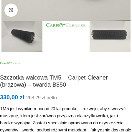
Kliknij, aby powiększyć
Szczotka walcowa TM5 – Carpet Cleaner
(brązowa) – twarda B850
330,00
zł
268,29
zł
netto
TM5 jest wynikiem ponad 20 lat produkcji i rozwoju, aby stworzyć
maszynę, która jest zarówno przyjazna dla użytkownika, jak i
bardzo wydajna. Została specjalnie opracowana do czyszczenia
dywanów i twardej podłogi różnymi metodami i faktycznie doskonale