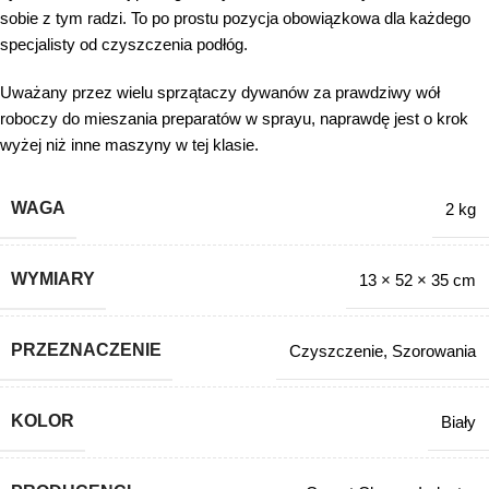
sobie z tym radzi. To po prostu pozycja obowiązkowa dla każdego
specjalisty od czyszczenia podłóg.
Uważany przez wielu sprzątaczy dywanów za prawdziwy wół
roboczy do mieszania preparatów w sprayu, naprawdę jest o krok
wyżej niż inne maszyny w tej klasie.
WAGA
2 kg
WYMIARY
13 × 52 × 35 cm
PRZEZNACZENIE
Czyszczenie
,
Szorowania
KOLOR
Biały