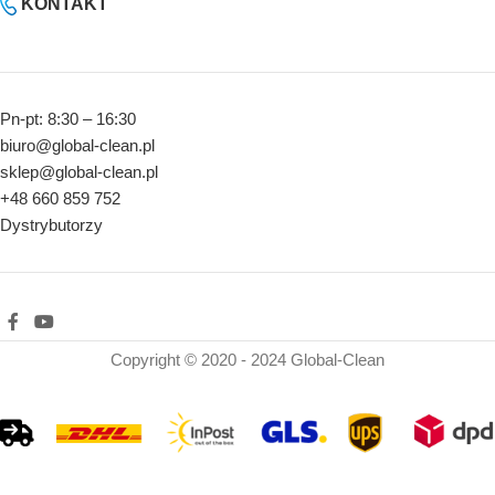
KONTAKT
Pn-pt: 8:30 – 16:30
biuro@global-clean.pl
sklep@global-clean.pl
+48 660 859 752
Dystrybutorzy
Copyright © 2020 - 2024 Global-Clean