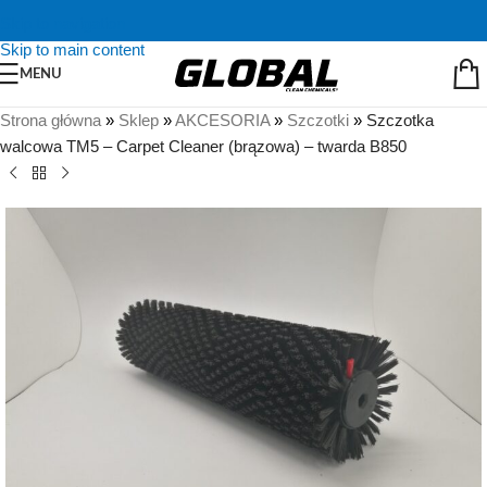
Skip to navigation
Skip to main content
MENU
Strona główna
»
Sklep
»
AKCESORIA
»
Szczotki
»
Szczotka
walcowa TM5 – Carpet Cleaner (brązowa) – twarda B850