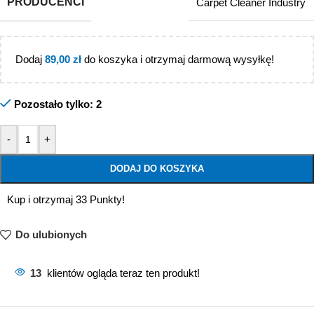
PRODUCENCI
Carpet Cleaner Industry
Dodaj
89,00
zł
do koszyka i otrzymaj darmową wysyłkę!
Pozostało tylko: 2
-
+
DODAJ DO KOSZYKA
Kup i otrzymaj 33 Punkty!
Do ulubionych
13
klientów ogląda teraz ten produkt!