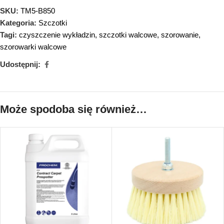
SKU:
TM5-B850
Kategoria:
Szczotki
Tagi:
czyszczenie wykładzin
,
szczotki walcowe
,
szorowanie
,
szorowarki walcowe
Udostępnij:
Może spodoba się również…