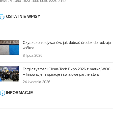
ING 74 1050 1823 1000 0090 8330 2142
OSTATNIE WPISY
Czyszczenie dywanów: jak dobrać środek do rodzaju
włókna
8 lipca 2026
Targi czystości Clean-Tech Expo 2026 z marką WOC
– Innowacje, inspiracje i światowe partnerstwa
24 kwietnia 2026
INFORMACJE