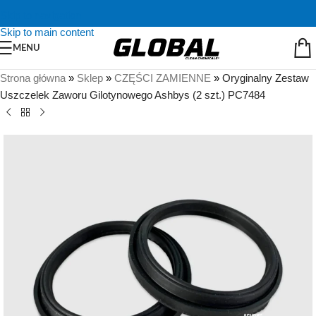
Skip to navigation
Skip to main content
MENU
Strona główna
»
Sklep
»
CZĘŚCI ZAMIENNE
»
Oryginalny Zestaw
Uszczelek Zaworu Gilotynowego Ashbys (2 szt.) PC7484