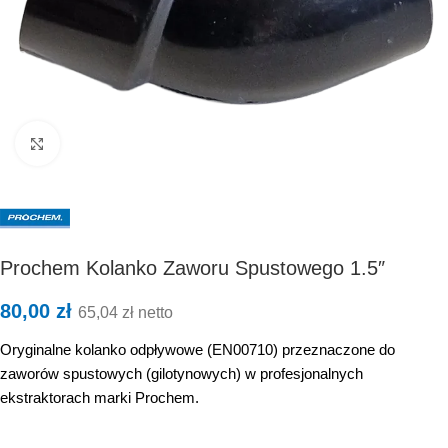
Kliknij, aby powiększyć
Prochem Kolanko Zaworu Spustowego 1.5″
80,00
zł
65,04
zł
netto
Oryginalne kolanko odpływowe (EN00710) przeznaczone do
zaworów spustowych (gilotynowych) w profesjonalnych
ekstraktorach marki Prochem.