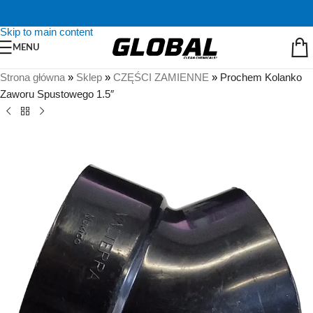
Skip to navigation
Skip to main content
MENU
Strona główna
»
Sklep
»
CZĘŚCI ZAMIENNE
»
Prochem Kolanko
Zaworu Spustowego 1.5″