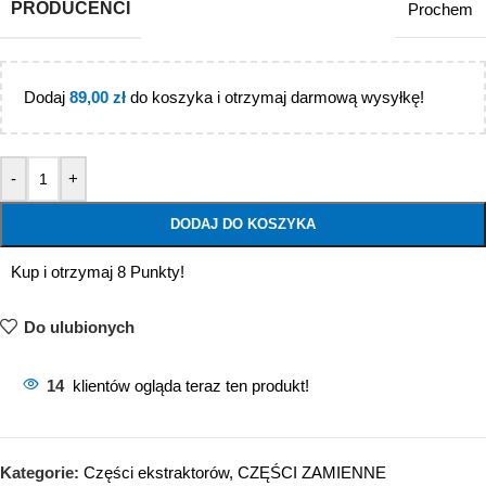
PRODUCENCI
Prochem
Dodaj
89,00
zł
do koszyka i otrzymaj darmową wysyłkę!
-
+
DODAJ DO KOSZYKA
Kup i otrzymaj 8 Punkty!
Do ulubionych
14
klientów ogląda teraz ten produkt!
Kategorie:
Części ekstraktorów
,
CZĘŚCI ZAMIENNE