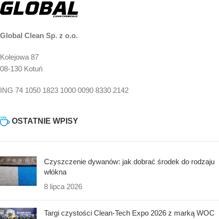
Global Clean Sp. z o.o.
Kolejowa 87
08-130 Kotuń
ING 74 1050 1823 1000 0090 8330 2142
OSTATNIE WPISY
Czyszczenie dywanów: jak dobrać środek do rodzaju
włókna
8 lipca 2026
Targi czystości Clean-Tech Expo 2026 z marką WOC