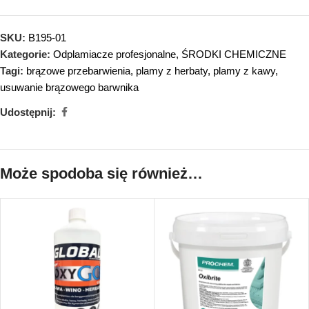
SKU:
B195-01
Kategorie:
Odplamiacze profesjonalne
,
ŚRODKI CHEMICZNE
Tagi:
brązowe przebarwienia
,
plamy z herbaty
,
plamy z kawy
,
usuwanie brązowego barwnika
Udostępnij:
Może spodoba się również…