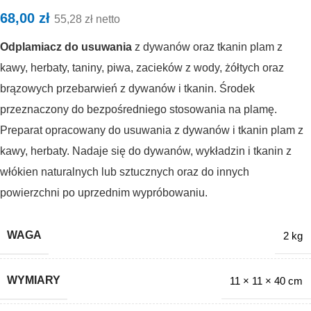
68,00
zł
55,28
zł
netto
Odplamiacz do usuwania
z dywanów oraz tkanin plam z
kawy, herbaty, taniny, piwa, zacieków z wody, żółtych oraz
brązowych przebarwień z dywanów i tkanin. Środek
przeznaczony do bezpośredniego stosowania na plamę.
Preparat opracowany do usuwania z dywanów i tkanin plam z
kawy, herbaty. Nadaje się do dywanów, wykładzin i tkanin z
włókien naturalnych lub sztucznych oraz do innych
powierzchni po uprzednim wypróbowaniu.
WAGA
2 kg
WYMIARY
11 × 11 × 40 cm