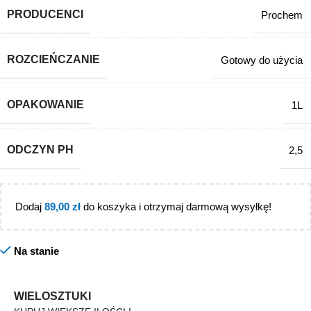
PRODUCENCI
Prochem
ROZCIEŃCZANIE
Gotowy do użycia
OPAKOWANIE
1L
ODCZYN PH
2,5
Dodaj
89,00
zł
do koszyka i otrzymaj darmową wysyłkę!
Na stanie
WIELOSZTUKI