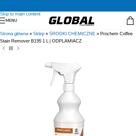
Skip to navigation
Skip to main content
MENU
Strona główna
»
Sklep
»
ŚRODKI CHEMICZNE
»
Prochem Coffee
Stain Remover B195 1 L | ODPLAMIACZ