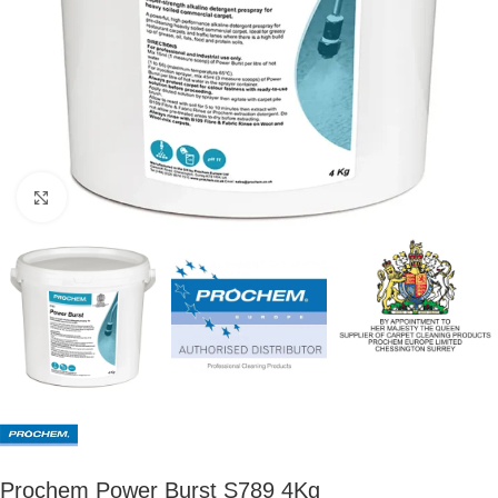
Kliknij, aby powiększyć
Prochem Power Burst S789 4Kg