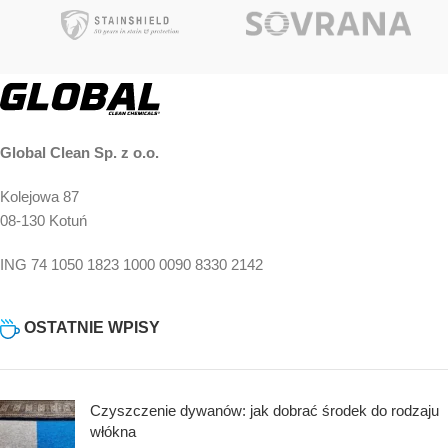
Punkty!
Global Clean Sp. z o.o.
Kolejowa 87
08-130 Kotuń
ING 74 1050 1823 1000 0090 8330 2142
OSTATNIE WPISY
Czyszczenie dywanów: jak dobrać środek do rodzaju
włókna