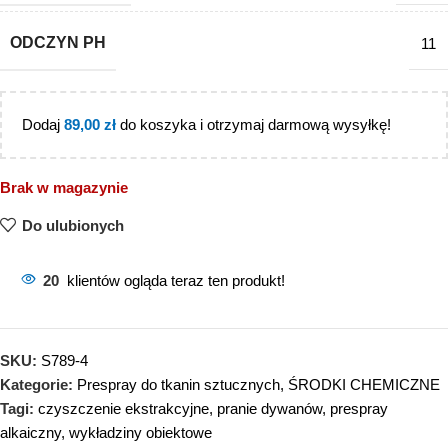
ODCZYN PH
11
Dodaj
89,00
zł
do koszyka i otrzymaj darmową wysyłkę!
Brak w magazynie
Do ulubionych
20
klientów ogląda teraz ten produkt!
SKU:
S789-4
Kategorie:
Prespray do tkanin sztucznych
,
ŚRODKI CHEMICZNE
Tagi:
czyszczenie ekstrakcyjne
,
pranie dywanów
,
prespray
alkaiczny
,
wykładziny obiektowe