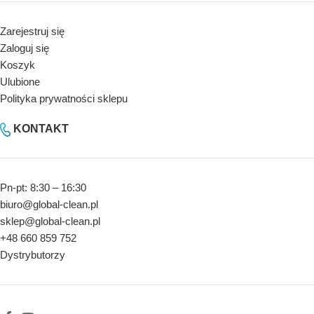
Zarejestruj się
Zaloguj się
Koszyk
Ulubione
Polityka prywatności sklepu
KONTAKT
Pn-pt: 8:30 – 16:30
biuro@global-clean.pl
sklep@global-clean.pl
+48 660 859 752
Dystrybutorzy