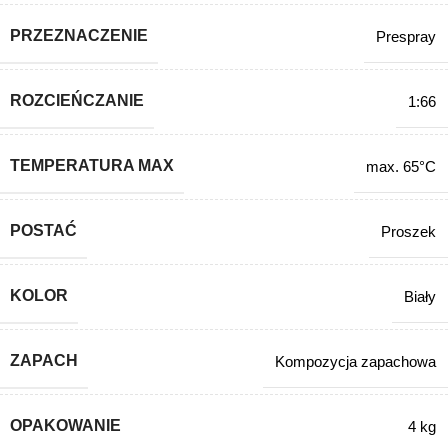
PRZEZNACZENIE
Prespray
ROZCIEŃCZANIE
1:66
TEMPERATURA MAX
max. 65°C
POSTAĆ
Proszek
KOLOR
Biały
ZAPACH
Kompozycja zapachowa
OPAKOWANIE
4 kg