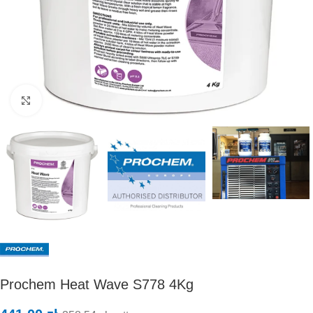
Kliknij, aby powiększyć
Prochem Heat Wave S778 4Kg