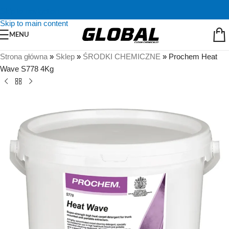
Skip to navigation
Skip to main content
MENU
Strona główna
»
Sklep
»
ŚRODKI CHEMICZNE
»
Prochem Heat
Wave S778 4Kg