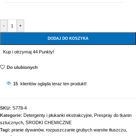
-
+
DODAJ DO KOSZYKA
Kup i otrzymaj 44 Punkty!
Do ulubionych
15
klientów ogląda teraz ten produkt!
SKU:
S778-4
Kategorie:
Detergenty i płukanki ekstrakcyjne
,
Prespray do tkanin
sztucznych
,
ŚRODKI CHEMICZNE
Tagi:
pranie dywanów
,
rozpuszczanie grubych warstw tłuszczu
,