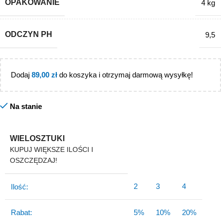
OPAKOWANIE
4 kg
ODCZYN PH
9,5
Dodaj
89,00
zł
do koszyka i otrzymaj darmową wysyłkę!
Na stanie
WIELOSZTUKI
KUPUJ WIĘKSZE ILOŚCI I
OSZCZĘDZAJ!
2
3
4
Ilość:
Rabat:
5%
10%
20%