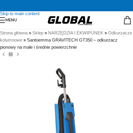
Skip to navigation
Skip to main content
MENU
Strona główna
»
Sklep
»
NARZĘDZIA I EKWIPUNEK
»
Odkurzacze
kolumnowe
»
Santoemma GRAVITECH GT350 – odkurzacz
pionowy na małe i średnie powierzchnie