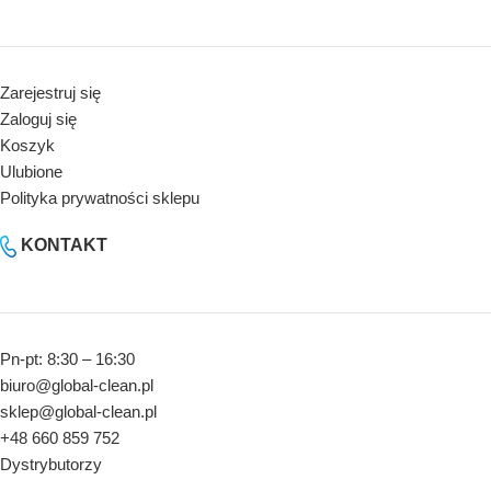
Zarejestruj się
Zaloguj się
Koszyk
Ulubione
Polityka prywatności sklepu
KONTAKT
Pn-pt: 8:30 – 16:30
biuro@global-clean.pl
sklep@global-clean.pl
+48 660 859 752
Dystrybutorzy