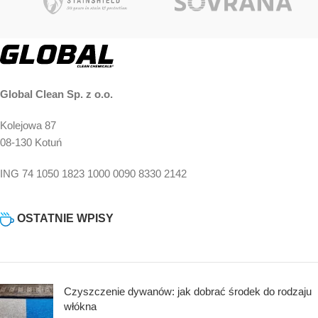
Global Clean Sp. z o.o.
Kolejowa 87
08-130 Kotuń
ING 74 1050 1823 1000 0090 8330 2142
OSTATNIE WPISY
Czyszczenie dywanów: jak dobrać środek do rodzaju
włókna