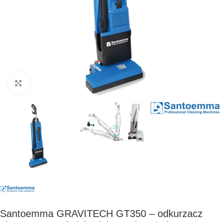
Kliknij, aby powiększyć
Santoemma GRAVITECH GT350 – odkurzacz