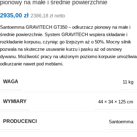
pionowy na małe i średnie powierzchnie
2935,00
zł
2386,18
zł
netto
Santoemma GRAVITECH GT350 – odkurzacz pionowy na małe i
średnie powierzchnie. System GRAVITECH wspiera składanie i
rozkładanie korpusu, czyniąc go lżejszym aż o 50%. Mocny silnik
pozwala na skuteczne usuwanie kurzu i pasku aż od osnowy
dywanu. Możliwość pracy na ułożonym poziomo korpusie umożliwia
odkurzanie nawet pod meblami.
WAGA
11 kg
WYMIARY
44 × 34 × 125 cm
PRODUCENCI
Santoemma