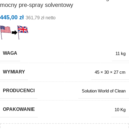
mocny pre-spray solventowy
445,00
zł
361,79
zł
netto
WAGA
11 kg
WYMIARY
45 × 30 × 27 cm
PRODUCENCI
Solution World of Clean
OPAKOWANIE
10 Kg