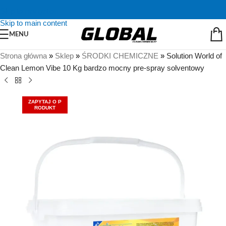
Skip to navigation
Skip to main content
MENU
Strona główna
»
Sklep
»
ŚRODKI CHEMICZNE
»
Solution World of
Clean Lemon Vibe 10 Kg bardzo mocny pre-spray solventowy
ZAPYTAJ O P
RODUKT