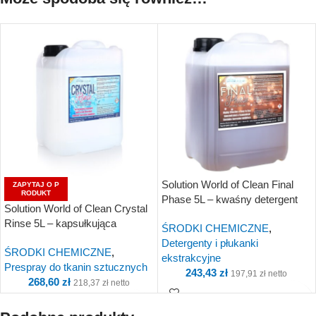
Solution World of Clean Final
ZAPYTAJ O P
RODUKT
Phase 5L – kwaśny detergent
Solution World of Clean Crystal
korygujący | Browning
Rinse 5L – kapsułkująca
ŚRODKI CHEMICZNE
,
kwaśna płukanka
Detergenty i płukanki
ŚRODKI CHEMICZNE
,
ekstrakcyjne
Prespray do tkanin sztucznych
243,43
zł
197,91
zł
netto
268,60
zł
218,37
zł
netto