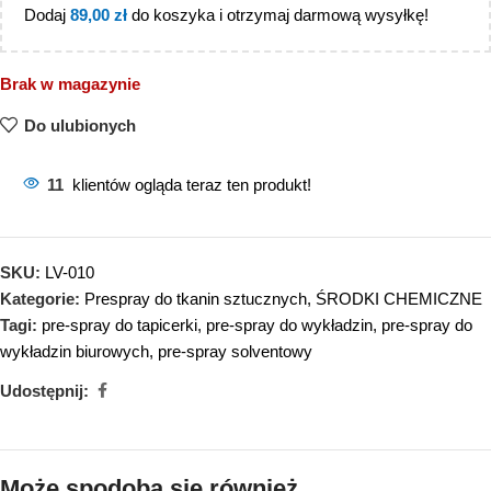
Dodaj
89,00
zł
do koszyka i otrzymaj darmową wysyłkę!
Brak w magazynie
Do ulubionych
11
klientów ogląda teraz ten produkt!
SKU:
LV-010
Kategorie:
Prespray do tkanin sztucznych
,
ŚRODKI CHEMICZNE
Tagi:
pre-spray do tapicerki
,
pre-spray do wykładzin
,
pre-spray do
wykładzin biurowych
,
pre-spray solventowy
Udostępnij:
Może spodoba się również…