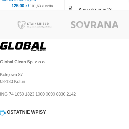
125,00
zł
101,63
zł
netto
Kup i otrzymaj 13
Punkty!
Kup i otrzymaj 13
Punkty!
Global Clean Sp. z o.o.
Kolejowa 87
08-130 Kotuń
ING 74 1050 1823 1000 0090 8330 2142
OSTATNIE WPISY