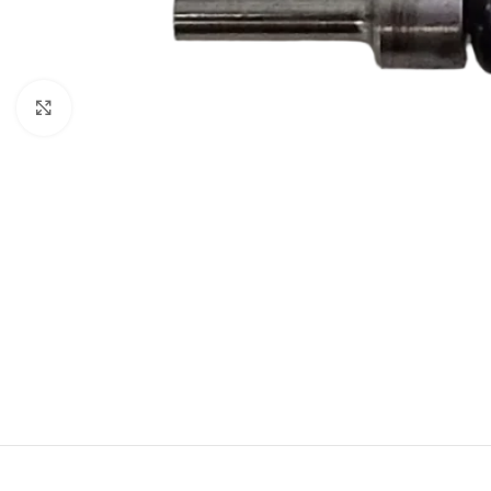
Kliknij, aby powiększyć