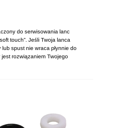
aczony do serwisowania lanc
ft touch”. Jeśli Twoja lanca
 lub spust nie wraca płynnie do
w jest rozwiązaniem Twojego