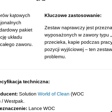
orów kątowych
Kluczowe zastosowanie:
sjonalnych
Zestaw naprawczy jest przezn
dardowy pakiet
wyposażonych w zawory typu „so
cję układu
przecieka, kapie podczas pracy
całego zaworu.
pozycji wyjściowej – ten zesta
problemu.
cyfikacja techniczna:
ducent:
Solution
World of Clean
(WOC
 / Westpak.
eznaczenie:
Lance WOC