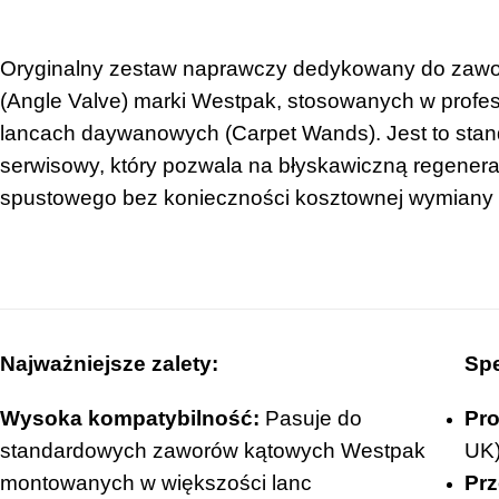
Oryginalny zestaw naprawczy dedykowany do zaw
(Angle Valve) marki Westpak, stosowanych w profe
lancach daywanowych (Carpet Wands). Jest to stan
serwisowy, który pozwala na błyskawiczną regenera
spustowego bez konieczności kosztownej wymiany 
Najważniejsze zalety:
Spe
Wysoka kompatybilność:
Pasuje do
Pro
standardowych zaworów kątowych Westpak
UK)
montowanych w większości lanc
Prz