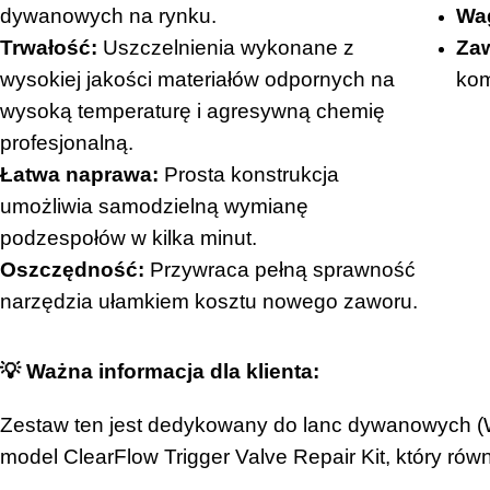
dywanowych na rynku.
Wa
Trwałość:
Uszczelnienia wykonane z
Zaw
wysokiej jakości materiałów odpornych na
kom
wysoką temperaturę i agresywną chemię
profesjonalną.
Łatwa naprawa:
Prosta konstrukcja
umożliwia samodzielną wymianę
podzespołów w kilka minut.
Oszczędność:
Przywraca pełną sprawność
narzędzia ułamkiem kosztu nowego zaworu.
💡 Ważna informacja dla klienta:
Zestaw ten jest dedykowany do lanc dywanowych (Wa
model ClearFlow Trigger Valve Repair Kit, który równ