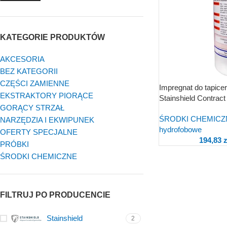
KATEGORIE PRODUKTÓW
AKCESORIA
BEZ KATEGORII
CZĘŚCI ZAMIENNE
Impregnat do tapice
EKSTRAKTORY PIORĄCE
Stainshield Contract
GORĄCY STRZAŁ
ŚRODKI CHEMICZ
NARZĘDZIA I EKWIPUNEK
hydrofobowe
OFERTY SPECJALNE
194,83
z
PRÓBKI
ŚRODKI CHEMICZNE
FILTRUJ PO PRODUCENCIE
Stainshield
2